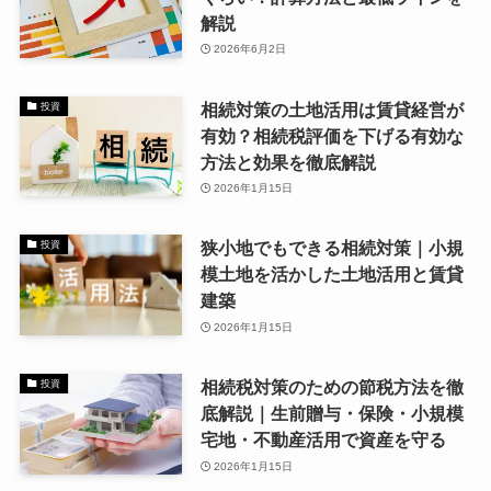
解説
2026年6月2日
相続対策の土地活用は賃貸経営が
投資
有効？相続税評価を下げる有効な
方法と効果を徹底解説
2026年1月15日
狭小地でもできる相続対策｜小規
投資
模土地を活かした土地活用と賃貸
建築
2026年1月15日
相続税対策のための節税方法を徹
投資
底解説｜生前贈与・保険・小規模
宅地・不動産活用で資産を守る
2026年1月15日