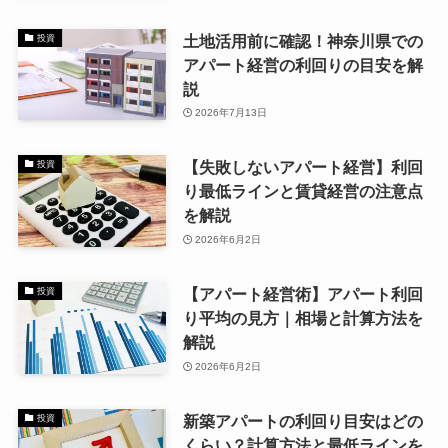
土地活用前に確認！神奈川県での
投資
アパート経営の利回りの目安を解
説
2026年7月13日
【失敗しないアパート経営】利回
投資
り最低ラインと賃貸経営の注意点
を解説
2026年6月2日
【アパート経営術】アパート利回
投資
り平均の見方｜相場と計算方法を
解説
2026年6月2日
新築アパートの利回り目安はどの
投資
くらい？計算方法と最低ラインを