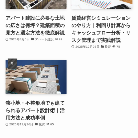
アパート建設に必要な土地
賃貸経営シミュレーション
の広さは何坪？建築面積の
のやり方｜利回り計算から
見方と選定方法を徹底解説
キャッシュフロー分析・リ
スク管理まで実践解説
2026年3月6日
アパート建設
92
2025年12月26日
投資
75
狭小地・不整形地でも建て
られるアパート設計術｜活
用方法と成功事例
2025年12月26日
投資
65