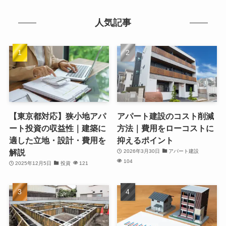
人気記事
【東京都対応】狭小地アパ
アパート建設のコスト削減
ート投資の収益性｜建築に
方法｜費用をローコストに
適した立地・設計・費用を
抑えるポイント
解説
2026年3月30日
アパート建設
104
2025年12月5日
投資
121