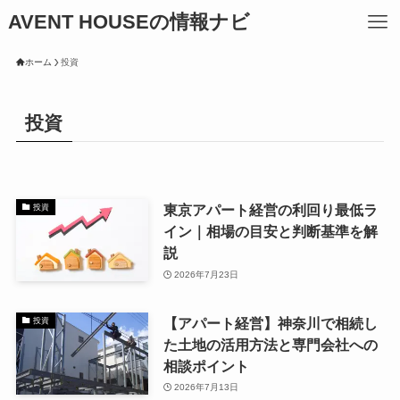
AVENT HOUSEの情報ナビ
ホーム
投資
投資
東京アパート経営の利回り最低ラ
投資
イン｜相場の目安と判断基準を解
説
2026年7月23日
【アパート経営】神奈川で相続し
投資
た土地の活用方法と専門会社への
相談ポイント
2026年7月13日