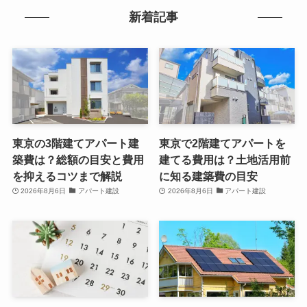
新着記事
東京の3階建てアパート建
東京で2階建てアパートを
築費は？総額の目安と費用
建てる費用は？土地活用前
を抑えるコツまで解説
に知る建築費の目安
2026年8月6日
アパート建設
2026年8月6日
アパート建設