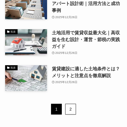
アパート設計術｜活用方法と成功
事例
2025年12月26日
土地活用で賃貸収益最大化｜高収
投資
益を生む設計・運営・節税の実践
ガイド
2025年12月26日
賃貸建設に適した土地条件とは？
投資
メリットと注意点を徹底解説
2025年12月26日
1
2