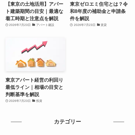
【東京の土地活用】アパー
東京ゼロエミ住宅とは？令
ト建築期間の目安｜最適な
和8年度の補助金と申請条
着工時期と注意点を解説
件を解説
2026年7月23日
アパート建設
2026年7月23日
賃貸
東京アパート経営の利回り
最低ライン｜相場の目安と
判断基準を解説
2026年7月23日
投資
カテゴリー