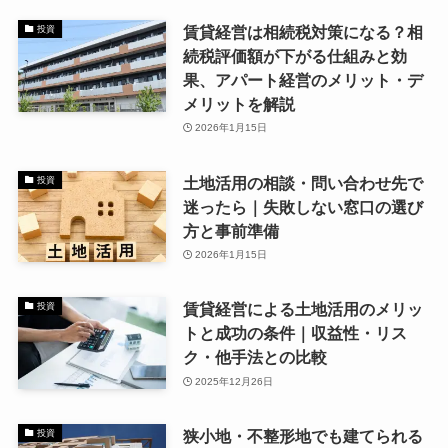
賃貸経営は相続税対策になる？相
投資
続税評価額が下がる仕組みと効
果、アパート経営のメリット・デ
メリットを解説
2026年1月15日
土地活用の相談・問い合わせ先で
投資
迷ったら｜失敗しない窓口の選び
方と事前準備
2026年1月15日
賃貸経営による土地活用のメリッ
投資
トと成功の条件｜収益性・リス
ク・他手法との比較
2025年12月26日
狭小地・不整形地でも建てられる
投資