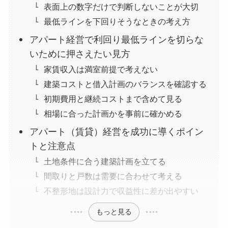
表面上の数字だけで判断しないことが大切
最低ラインを下回りそうなときの考え方
アパート経営で利回り最低ラインを切らな
いために押さえたい見方
家賃収入は満室前提で考えない
建築コストと借入計画のバランスを確認する
初期費用と継続コストまで含めて見る
相場に合った計画かを事前に確かめる
アパート（賃貸）経営を成功に導くポイン
トと注意点
土地条件に合う建築計画を立てる
間取りと戸数は需要に合わせて考える
不整形地は設計力で収益性に差が出やすい
もっと見る