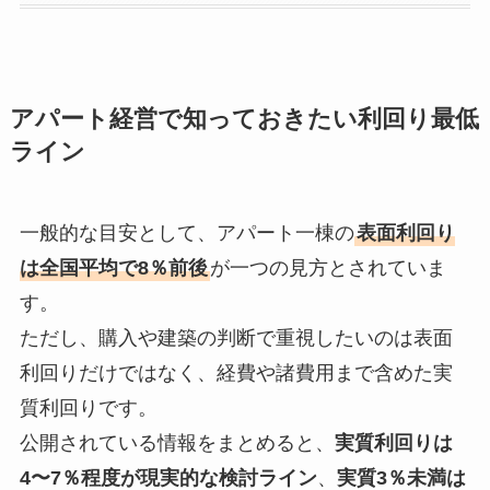
アパート経営で知っておきたい利回り最低
ライン
一般的な目安として、アパート一棟の
表面利回り
は全国平均で8％前後
が一つの見方とされていま
す。
ただし、購入や建築の判断で重視したいのは表面
利回りだけではなく、経費や諸費用まで含めた実
質利回りです。
公開されている情報をまとめると、
実質利回りは
4〜7％程度が現実的な検討ライン
、
実質3％未満は