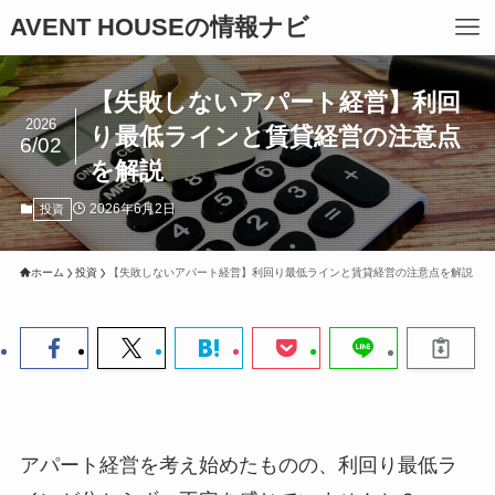
AVENT HOUSEの情報ナビ
【失敗しないアパート経営】利回
2026
り最低ラインと賃貸経営の注意点
6/02
を解説
2026年6月2日
投資
ホーム
投資
【失敗しないアパート経営】利回り最低ラインと賃貸経営の注意点を解説
アパート経営を考え始めたものの、利回り最低ラ