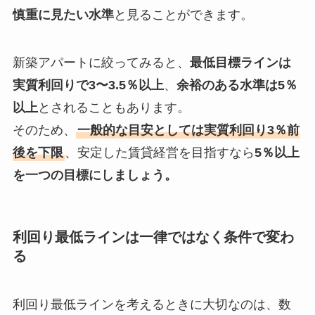
慎重に見たい水準
と見ることができます。
新築アパートに絞ってみると、
最低目標ラインは
実質利回りで3〜3.5％以上
、
余裕のある水準は5％
以上
とされることもあります。
そのため、
一般的な目安としては実質利回り3％前
後を下限
、安定した賃貸経営を目指すなら
5％以上
を一つの目標にしましょう。
利回り最低ラインは一律ではなく条件で変わ
る
利回り最低ラインを考えるときに大切なのは、数