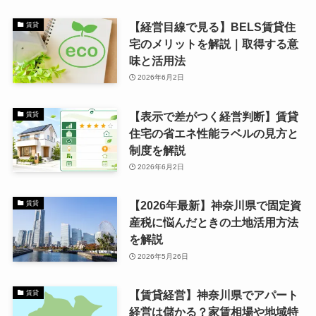
【経営目線で見る】BELS賃貸住
賃貸
宅のメリットを解説｜取得する意
味と活用法
2026年6月2日
【表示で差がつく経営判断】賃貸
賃貸
住宅の省エネ性能ラベルの見方と
制度を解説
2026年6月2日
【2026年最新】神奈川県で固定資
賃貸
産税に悩んだときの土地活用方法
を解説
2026年5月26日
【賃貸経営】神奈川県でアパート
賃貸
経営は儲かる？家賃相場や地域特