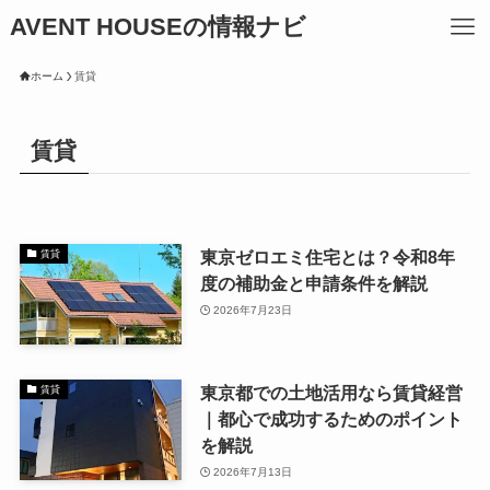
AVENT HOUSEの情報ナビ
ホーム
賃貸
賃貸
東京ゼロエミ住宅とは？令和8年
賃貸
度の補助金と申請条件を解説
2026年7月23日
東京都での土地活用なら賃貸経営
賃貸
｜都心で成功するためのポイント
を解説
2026年7月13日