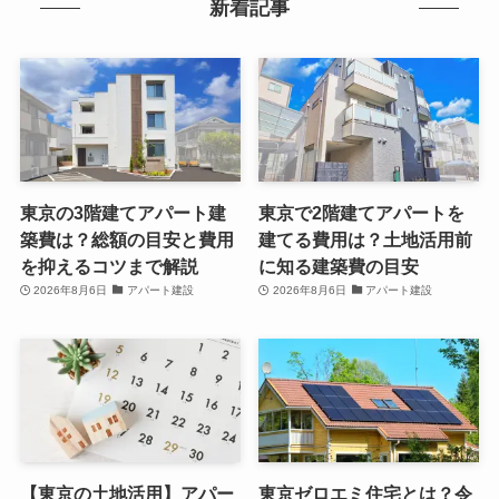
新着記事
東京の3階建てアパート建
東京で2階建てアパートを
築費は？総額の目安と費用
建てる費用は？土地活用前
を抑えるコツまで解説
に知る建築費の目安
2026年8月6日
アパート建設
2026年8月6日
アパート建設
【東京の土地活用】アパー
東京ゼロエミ住宅とは？令