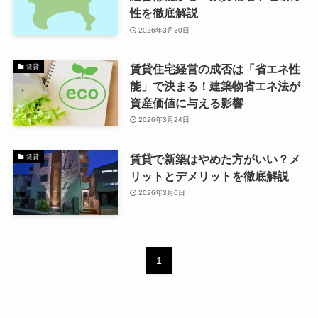
性を徹底解説
2026年3月30日
賃貸住宅経営の成否は「省エネ性
賃貸
能」で決まる！建築物省エネ法が
資産価値に与える影響
2026年3月24日
賃貸で新築はやめた方がいい？メ
賃貸
リットとデメリットを徹底解説
2026年3月6日
1