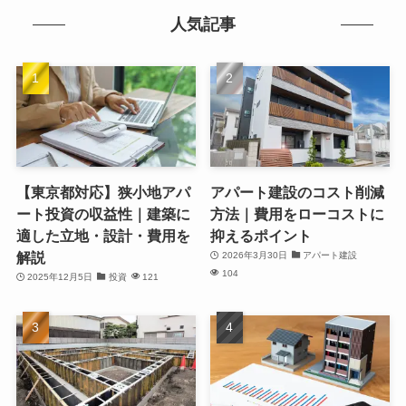
人気記事
【東京都対応】狭小地アパ
アパート建設のコスト削減
ート投資の収益性｜建築に
方法｜費用をローコストに
適した立地・設計・費用を
抑えるポイント
解説
2026年3月30日
アパート建設
104
2025年12月5日
投資
121