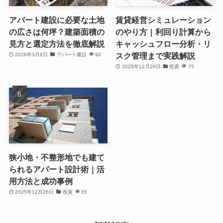
アパート建設に必要な土地
賃貸経営シミュレーション
の広さは何坪？建築面積の
のやり方｜利回り計算から
見方と選定方法を徹底解説
キャッシュフロー分析・リ
スク管理まで実践解説
2026年3月6日
アパート建設
92
2025年12月26日
投資
75
狭小地・不整形地でも建て
られるアパート設計術｜活
用方法と成功事例
2025年12月26日
投資
65