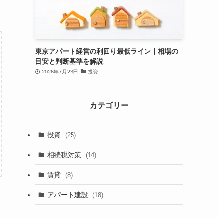
東京アパート経営の利回り最低ライン｜相場の
目安と判断基準を解説
2026年7月23日
投資
カテゴリー
投資
(25)
相続税対策
(14)
賃貸
(8)
アパート建設
(18)