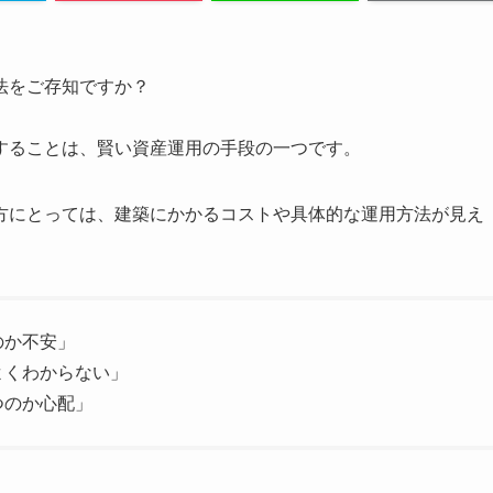
法をご存知ですか？
することは、賢い資産運用の手段の一つです。
方にとっては、建築にかかるコストや具体的な運用方法が見え
のか不安」
よくわからない」
つのか心配」