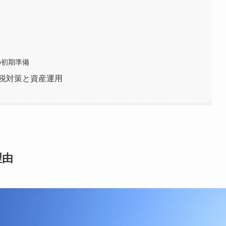
の初期準備
税対策と資産運用
理由