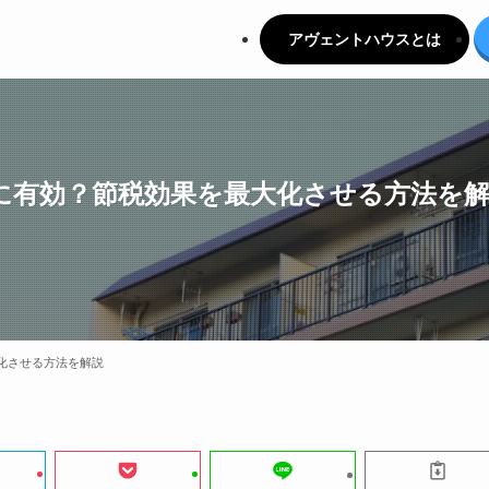
アヴェントハウスとは
に有効？節税効果を最大化させる方法を
化させる方法を解説