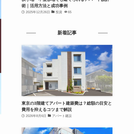
術｜活用方法と成功事例
2025年12月26日
投資
65
新着記事
東京の3階建てアパート建築費は？総額の目安と
費用を抑えるコツまで解説
2026年8月6日
アパート建設