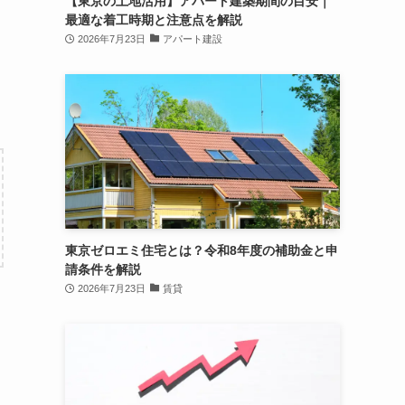
【東京の土地活用】アパート建築期間の目安｜
最適な着工時期と注意点を解説
2026年7月23日
アパート建設
東京ゼロエミ住宅とは？令和8年度の補助金と申
請条件を解説
2026年7月23日
賃貸