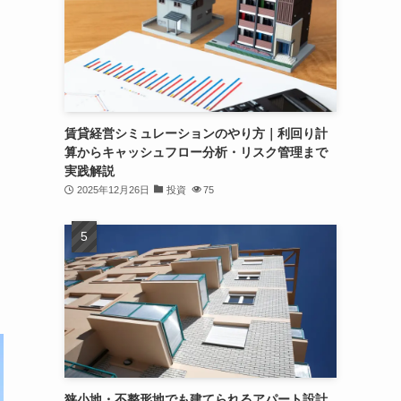
賃貸経営シミュレーションのやり方｜利回り計
算からキャッシュフロー分析・リスク管理まで
実践解説
2025年12月26日
投資
75
狭小地・不整形地でも建てられるアパート設計