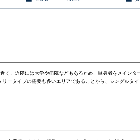
都心に近く、近隣には大学や病院などもあるため、単身者
多いエリアであることから、シングルタイプに特