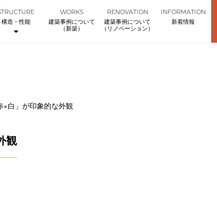
STRUCTURE
WORKS
RENOVATION
INFORMATION
構造・性能
建築事例について
建築事例について
新着情報
（新築）
（リノベーション）
赤×白」が印象的な外観
外観