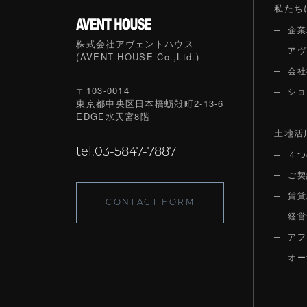
私たち
企業
株式会社アヴェントハウス
アヴ
(AVENT HOUSE Co.,Ltd.)
会社
〒103-0014
ショ
東京都中央区日本橋蛎殻町2-13-6
EDGE水天宮8階
土地活
tel.03-5847-7887
４つ
ご契
賃貸
CONTACT FORM
経営
アフ
オー