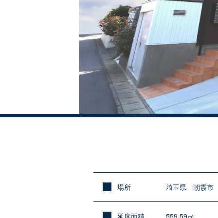
場所
埼玉県 朝霞市
延床面積
559.59㎡