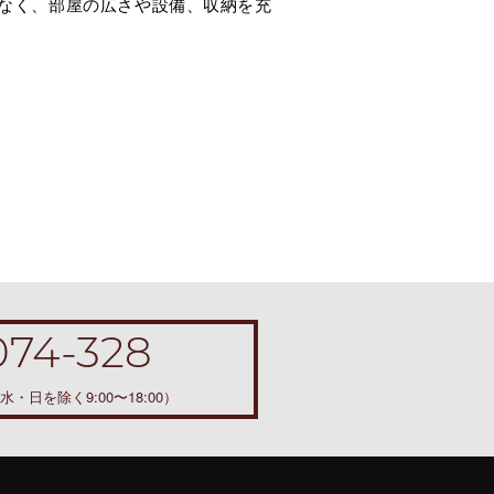
なく、部屋の広さや設備、収納を充
074-328
水・日を除く9:00〜18:00）