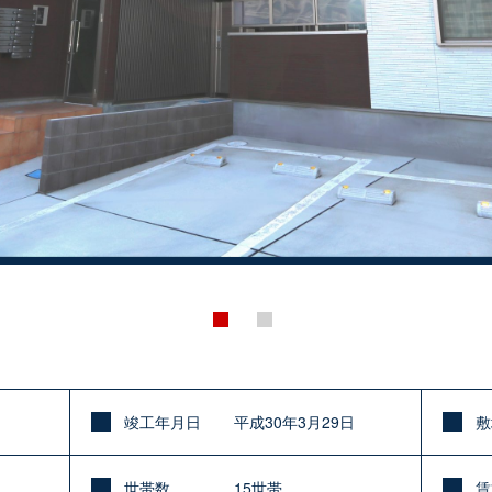
竣工年月日
平成30年3月29日
敷
世帯数
15世帯
賃