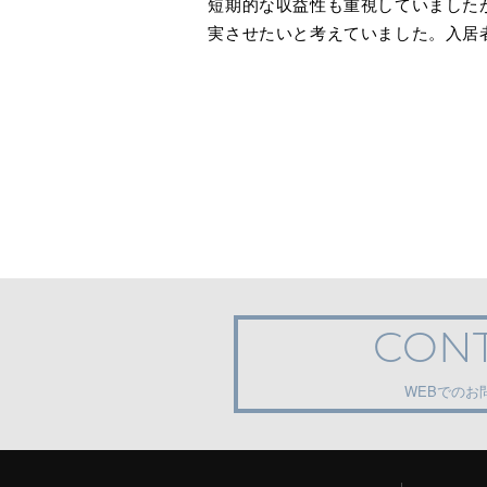
短期的な収益性も重視していました
実させたいと考えていました。入居
CON
WEBでのお