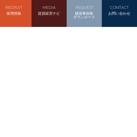
RECRUIT
MEDIA
REQUEST
CONTACT
採用情報
賃貸経営ナビ
建築事例集
お問い合わせ
ダウンロード