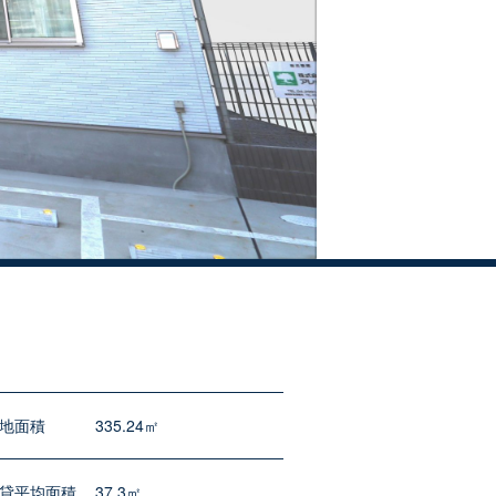
地面積
335.24㎡
貸平均面積
37.3㎡