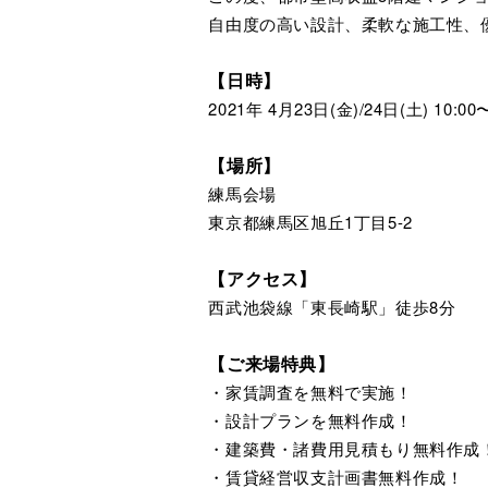
自由度の高い設計、柔軟な施工性、
【日時】
2021年 4月23日(金)/24日(土) 10:00〜
【場所】
練馬会場
東京都練馬区旭丘1丁目5-2
【アクセス】
西武池袋線「東長崎駅」徒歩8分
【ご来場特典】
・家賃調査を無料で実施！
・設計プランを無料作成！
・建築費・諸費用見積もり無料作成
・賃貸経営収支計画書無料作成！