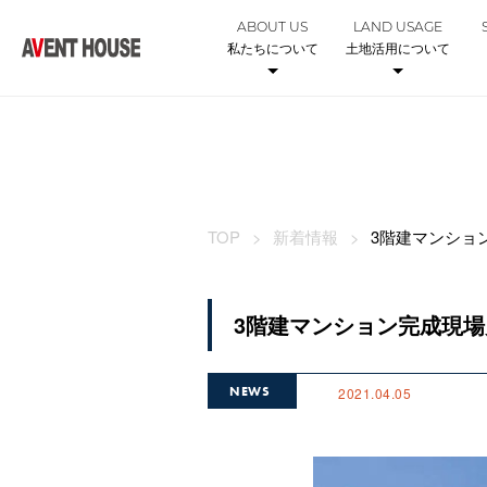
ABOUT US
LAND USAGE
私たちについて
土地活用について
TOP
新着情報
3階建マンショ
3階建マンション完成現
NEWS
2021.04.05