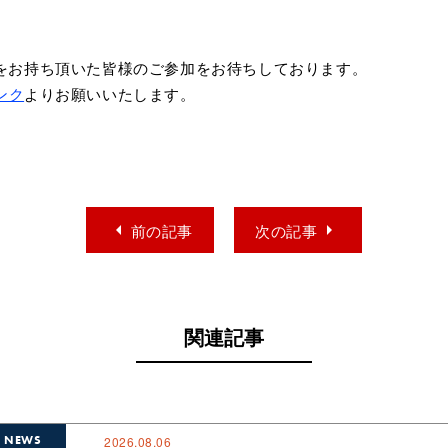
をお持ち頂いた皆様のご参加をお待ちしております。
ンク
よりお願いいたします。
arrow_left
arrow_right
前の記事
次の記事
関連記事
NEWS
2026.08.06