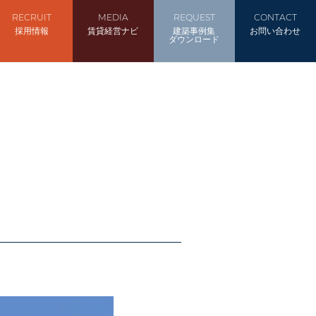
RECRUIT
MEDIA
REQUEST
CONTACT
採用情報
賃貸経営ナビ
建築事例集
お問い合わせ
ダウンロード