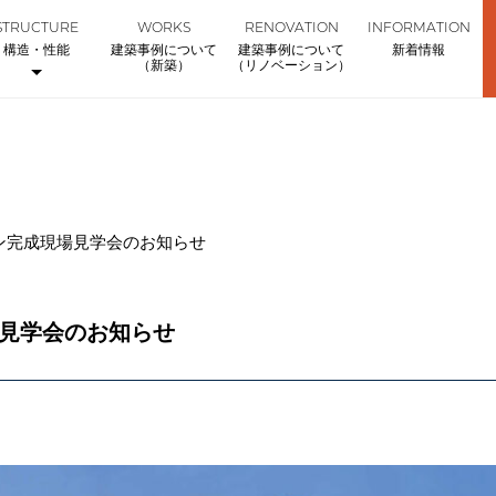
STRUCTURE
WORKS
RENOVATION
INFORMATION
構造・性能
建築事例について
建築事例について
新着情報
（新築）
（リノベーション）
ン完成現場見学会のお知らせ
場見学会のお知らせ