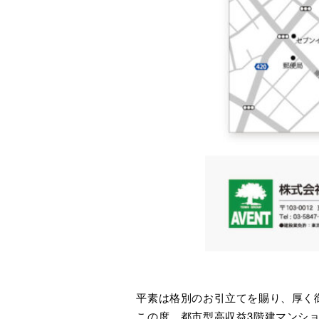
平素は格別のお引立てを賜り、厚く
この度、都市型高収益3階建マンシ