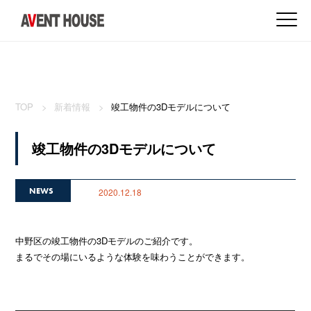
TOP
新着情報
竣工物件の3Dモデルについて
竣工物件の3Dモデルについて
NEWS
2020.12.18
中野区の竣工物件の3Dモデルのご紹介です。
まるでその場にいるような体験を味わうことができます。