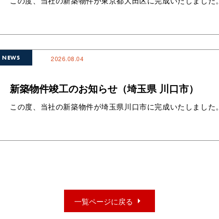
この度、当社の新築物件が東京都大田区に完成いたしました
NEWS
2026.08.04
新築物件竣工のお知らせ（埼玉県 川口市）
この度、当社の新築物件が埼玉県川口市に完成いたしました。
arrow_right
一覧ページに戻る