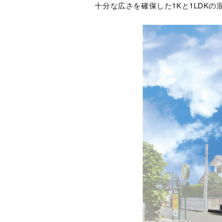
十分な広さを確保した1Kと1LDK