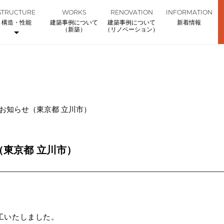
STRUCTURE
WORKS
RENOVATION
INFORMATION
構造・性能
建築事例について
建築事例について
新着情報
（新築）
（リノベーション）
お知らせ（東京都 立川市）
東京都 立川市）
工いたしました。