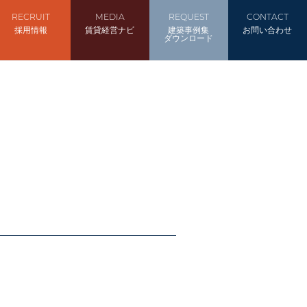
RECRUIT
MEDIA
REQUEST
CONTACT
採用情報
賃貸経営ナビ
建築事例集
お問い合わせ
ダウンロード