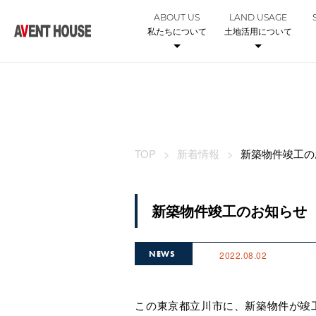
ABOUT US
LAND USAGE
私たちについて
土地活用について
TOP
新着情報
新築物件竣工の
新築物件竣工のお知らせ（
NEWS
2022.08.02
この東京都立川市に、新築物件が竣