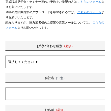
完成現場見学会・セミナー等のご予約をご希望の方は
こちらのフォーム
よ
りお願いいたします。
当社の建築実例集のダウンロードを希望される方は、
こちらのフォーム
よ
りお願いいたします。
恐れ入りますが、協力業者様のご提案や営業メールについては、
こちらの
フォーム
よりお願いいたします。
お問い合わせ種別
（必須）
会社名
（任意）
お名前
（必須）